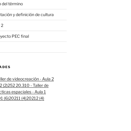
 del término
ación y definición de cultura
 2
oyecto PEC final
DADES
ller de videocreación - Aula 2
 (2)
252 20.310 - Taller de
cticas espaciales - Aula 1
 (6)
20211 (4)
20212 (4)