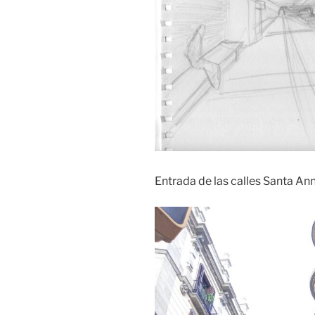
Entrada de las calles Santa An