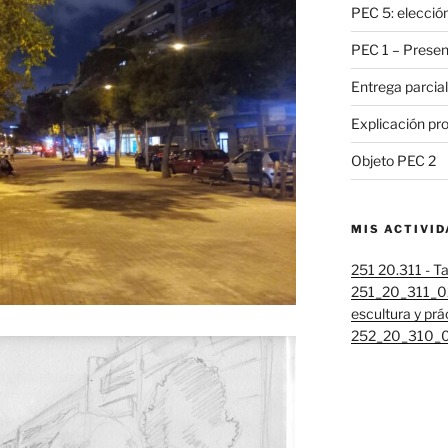
PEC 5: elección
PEC 1 – Present
Entrega parcial
Explicación pr
Objeto PEC 2
MIS ACTIVI
251 20.311 - Ta
251_20_311_02
escultura y prá
252_20_310_01