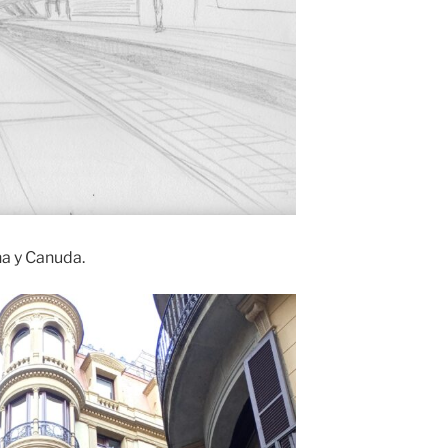
na y Canuda.