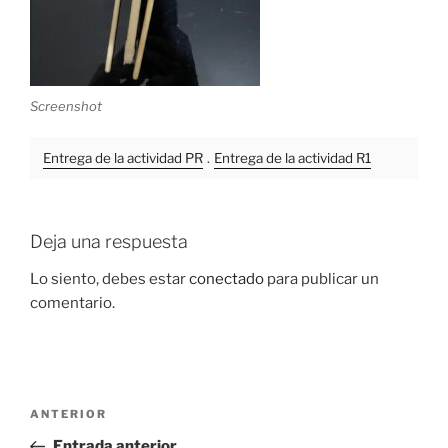
Screenshot
Entrega de la actividad PR
.
Entrega de la actividad R1
Deja una respuesta
Lo siento, debes estar
conectado
para publicar un
comentario.
Navegación
Entrada
ANTERIOR
de
anterior:
Entrada anterior