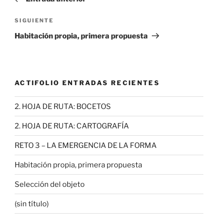
entradas
Siguiente
SIGUIENTE
entrada
Habitación propia, primera propuesta
ACTIFOLIO ENTRADAS RECIENTES
2. HOJA DE RUTA: BOCETOS
2. HOJA DE RUTA: CARTOGRAFÍA
RETO 3 – LA EMERGENCIA DE LA FORMA
Habitación propia, primera propuesta
Selección del objeto
(sin título)