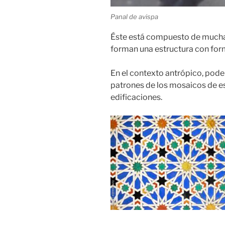
Panal de avispa
Éste está compuesto de mucha
forman una estructura con for
En el contexto antrópico, pod
patrones de los mosaicos de e
edificaciones.