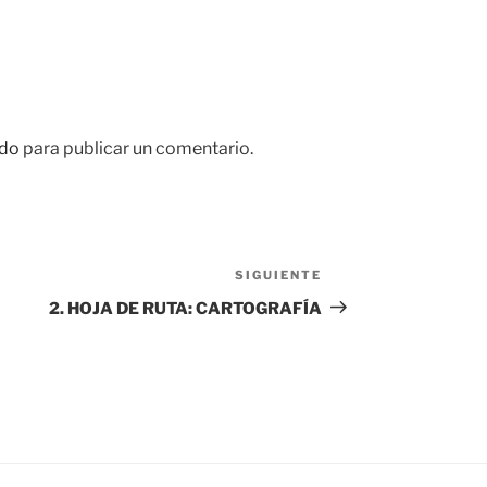
do
para publicar un comentario.
SIGUIENTE
Siguiente
entrada
2. HOJA DE RUTA: CARTOGRAFÍA