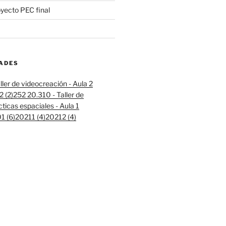
oyecto PEC final
DADES
ller de videocreación - Aula 2
 (2)
252 20.310 - Taller de
cticas espaciales - Aula 1
 (6)
20211 (4)
20212 (4)