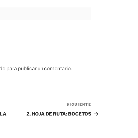
do
para publicar un comentario.
SIGUIENTE
Siguiente
entrada
 LA
2. HOJA DE RUTA: BOCETOS