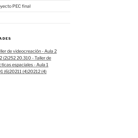
oyecto PEC final
DADES
ller de videocreación - Aula 2
 (2)
252 20.310 - Taller de
cticas espaciales - Aula 1
 (6)
20211 (4)
20212 (4)