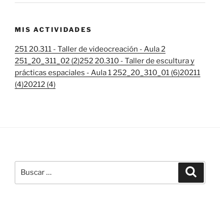
MIS ACTIVIDADES
251 20.311 - Taller de videocreación - Aula 2
251_20_311_02 (2)
252 20.310 - Taller de escultura y
prácticas espaciales - Aula 1 252_20_310_01 (6)
20211
(4)
20212 (4)
Buscar
Buscar
por: