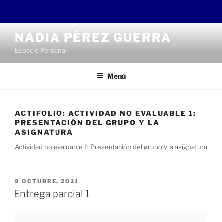
Saltar
NADIA PÉREZ GUERRA
al
Espacio Personal
contenido
Menú
ACTIFOLIO:
ACTIVIDAD NO EVALUABLE 1:
PRESENTACIÓN DEL GRUPO Y LA
ASIGNATURA
Actividad no evaluable 1: Presentación del grupo y la asignatura
PUBLICADO
9 OCTUBRE, 2021
EL
Entrega parcial 1