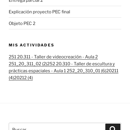
Entrega parcial 2
Explicación proyecto PEC final
Objeto PEC 2
MIS ACTIVIDADES
251 20.311 - Taller de videocreación - Aula 2
251_20_311_02 (2)
252 20.310 - Taller de escultura y
prácticas espaciales - Aula 1 252_20_310_01 (6)
20211
(4)
20212 (4)
Buscar
Buscar