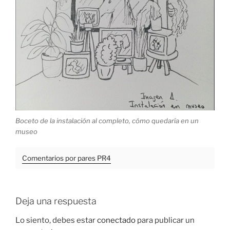
Boceto de la instalación al completo, cómo quedaría en un
museo
Comentarios por pares PR4
Deja una respuesta
Lo siento, debes estar
conectado
para publicar un