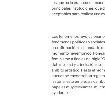
los que no lo eran, cuestionando
principales instituciones, que 
aceptables para realizar una e
Los fenómenos revolucionarios
fenómenos políticos y sociale
una afirmación o estandarte q
momento hegemónico. Pongam
feminismo a finales del siglo XX
del arte en sí y la inclusión de
ámbito artístico. Hasta el mome
apenas se encontraban registro
historia; esto empieza a cambi
papeles muy relevantes, mucho
ayudante.