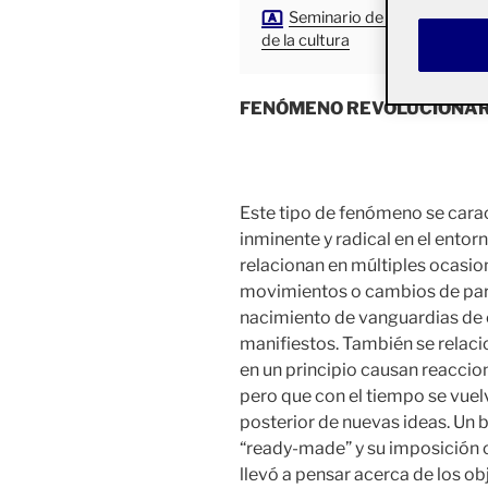
Seminario de teorías del art
de la cultura
FENÓMENO REVOLUCIONAR
Este tipo de fenómeno se cara
inminente y radical en el entorn
relacionan en múltiples ocasio
movimientos o cambios de pa
nacimiento de vanguardias de 
manifiestos. También se relac
en un principio causan reaccio
pero que con el tiempo se vuel
posterior de nuevas ideas. Un 
“ready-made” y su imposición 
llevó a pensar acerca de los ob