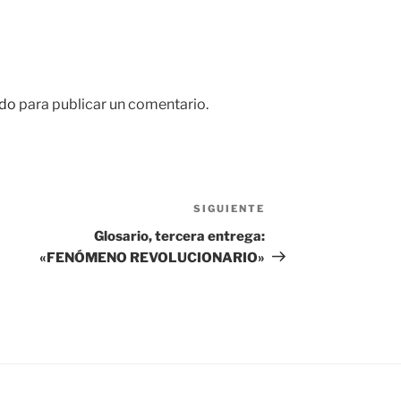
do
para publicar un comentario.
SIGUIENTE
Siguiente
entrada
Glosario, tercera entrega:
«FENÓMENO REVOLUCIONARIO»