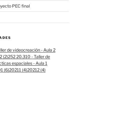
oyecto PEC final
DADES
ller de videocreación - Aula 2
 (2)
252 20.310 - Taller de
cticas espaciales - Aula 1
 (6)
20211 (4)
20212 (4)