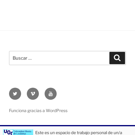
Buscar
Buscar
por:
Twitter
Vimeo
Youtube
UOC
UOC
UOC
universidad
universidad
universitat
Funciona gracias a WordPress
Este es un espacio de trabajo personal de un/a